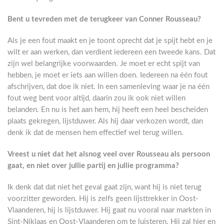
Bent u tevreden met de terugkeer van Conner Rousseau?
Als je een fout maakt en je toont oprecht dat je spijt hebt en je
wilt er aan werken, dan verdient iedereen een tweede kans. Dat
zijn wel belangrijke voorwaarden. Je moet er echt spijt van
hebben, je moet er iets aan willen doen. Iedereen na één fout
afschrijven, dat doe ik niet. In een samenleving waar je na één
fout weg bent voor altijd, daarin zou ik ook niet willen
belanden. En nu is het aan hem, hij heeft een heel bescheiden
plaats gekregen, lijstduwer. Als hij daar verkozen wordt, dan
denk ik dat de mensen hem effectief wel terug willen.
Vreest u niet dat het alsnog veel over Rousseau als persoon
gaat, en niet over jullie partij en jullie programma?
Ik denk dat dat niet het geval gaat zijn, want hij is niet terug
voorzitter geworden. Hij is zelfs geen lijsttrekker in Oost-
Vlaanderen, hij is lijstduwer. Hij gaat nu vooral naar markten in
Sint-Niklaas en Oost-Vlaanderen om te luisteren. Hij zal hier en