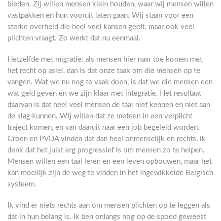
bieden. Zij willen mensen klein houden, waar wij mensen willen
vastpakken en hun vooruit laten gaan. Wij staan voor een
sterke overheid die heel veel kansen geeft, maar ook veel
plichten vraagt. Zo werkt dat nu eenmaal.
Hetzelfde met migratie: als mensen hier naar toe komen met
het recht op asiel, dan is dat onze taak om die mensen op te
vangen. Wat we nu nog te vaak doen, is dat we die mensen een
wat geld geven en we zijn klaar met integratie. Het resultaat
daarvan is dat heel veel mensen de taal niet kennen en niet aan
de slag kunnen. Wij willen dat ze meteen in een verplicht
traject komen, en van daaruit naar een job begeleid worden.
Groen en PVDA vinden dat dan heel onmenselijk en rechts, ik
denk dat het juist erg progressief is om mensen zo te helpen.
Mensen willen een taal leren en een leven opbouwen, maar het
kan moeilijk zijn de weg te vinden in het ingewikkelde Belgisch
systeem.
Ik vind er niets rechts aan om mensen plichten op te leggen als
dat in hun belang is. Ik ben onlangs nog op de spoed geweest