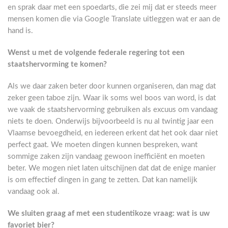
en sprak daar met een spoedarts, die zei mij dat er steeds meer
mensen komen die via Google Translate uitleggen wat er aan de
hand is.
Wenst u met de volgende federale regering tot een
staatshervorming te komen?
Als we daar zaken beter door kunnen organiseren, dan mag dat
zeker geen taboe zijn. Waar ik soms wel boos van word, is dat
we vaak de staatshervorming gebruiken als excuus om vandaag
niets te doen. Onderwijs bijvoorbeeld is nu al twintig jaar een
Vlaamse bevoegdheid, en iedereen erkent dat het ook daar niet
perfect gaat. We moeten dingen kunnen bespreken, want
sommige zaken zijn vandaag gewoon inefficiënt en moeten
beter. We mogen niet laten uitschijnen dat dat de enige manier
is om effectief dingen in gang te zetten. Dat kan namelijk
vandaag ook al.
We sluiten graag af met een studentikoze vraag: wat is uw
favoriet bier?