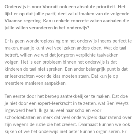
Onderwijs is voor Vooruit ook een absolute prioriteit. Het
lijkt er op dat jullie partij deel zal uitmaken van de volgende
Vlaamse regering. Kan u enkele concrete zaken aanhalen die
jullie willen veranderen in het onderwijs?
Er is geen wonderoplossing om het onderwijs ineens perfect te
maken, maar je kunt wel veel zaken anders doen. Wat de taal
betreft, willen we wel dat jongeren verplichte taalvakken
volgen. Het is een probleem binnen het onderwijs is dat
kinderen de taal niet spreken. Een ander belangrijk punt is dat
er leerkrachten voor de klas moeten staan. Dat kun je op
meerdere manieren aanpakken.
Ten eerste door het beroep aantrekkelijker te maken. Dat doe
je niet door een expert-leerkracht in te zetten, wat Ben Weyts
ingevoerd heeft. Ik ga nu veel naar scholen voor
schooldebatten en merk dat veel onderwijzers daar razend over
zijn wegens de ruzie die het creëert. Daarnaast kunnen we ook
kijken of we het onderwijs niet beter kunnen organiseren. Er