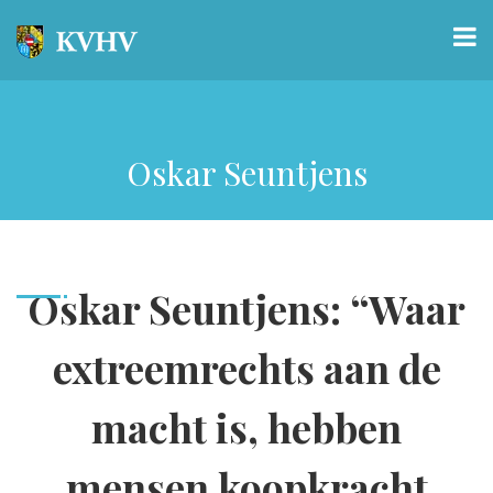
Oskar Seuntjens
Oskar Seuntjens: “Waar
extreemrechts aan de
macht is, hebben
mensen koopkracht