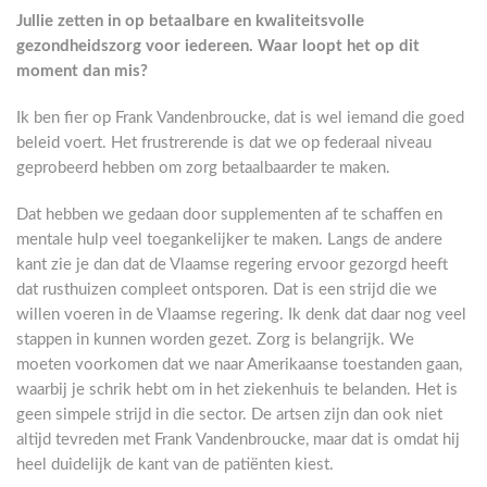
Jullie zetten in op betaalbare en kwaliteitsvolle
gezondheidszorg voor iedereen. Waar loopt het op dit
moment dan mis?
Ik ben fier op Frank Vandenbroucke, dat is wel iemand die goed
beleid voert. Het frustrerende is dat we op federaal niveau
geprobeerd hebben om zorg betaalbaarder te maken.
Dat hebben we gedaan door supplementen af te schaffen en
mentale hulp veel toegankelijker te maken. Langs de andere
kant zie je dan dat de Vlaamse regering ervoor gezorgd heeft
dat rusthuizen compleet ontsporen. Dat is een strijd die we
willen voeren in de Vlaamse regering. Ik denk dat daar nog veel
stappen in kunnen worden gezet. Zorg is belangrijk. We
moeten voorkomen dat we naar Amerikaanse toestanden gaan,
waarbij je schrik hebt om in het ziekenhuis te belanden. Het is
geen simpele strijd in die sector. De artsen zijn dan ook niet
altijd tevreden met Frank Vandenbroucke, maar dat is omdat hij
heel duidelijk de kant van de patiënten kiest.