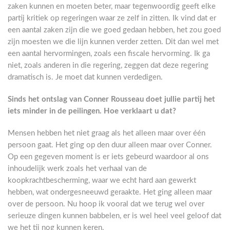
zaken kunnen en moeten beter, maar tegenwoordig geeft elke
partij kritiek op regeringen waar ze zelf in zitten. Ik vind dat er
een aantal zaken zijn die we goed gedaan hebben, het zou goed
zijn moesten we die lijn kunnen verder zetten. Dit dan wel met
een aantal hervormingen, zoals een fiscale hervorming. Ik ga
niet, zoals anderen in die regering, zeggen dat deze regering
dramatisch is. Je moet dat kunnen verdedigen.
Sinds het ontslag van Conner Rousseau doet jullie partij het
iets minder in de peilingen. Hoe verklaart u dat?
Mensen hebben het niet graag als het alleen maar over één
persoon gaat. Het ging op den duur alleen maar over Conner.
Op een gegeven moment is er iets gebeurd waardoor al ons
inhoudelijk werk zoals het verhaal van de
koopkrachtbescherming, waar we echt hard aan gewerkt
hebben, wat ondergesneeuwd geraakte. Het ging alleen maar
over de persoon. Nu hoop ik vooral dat we terug wel over
serieuze dingen kunnen babbelen, er is wel heel veel geloof dat
we het tij nog kunnen keren.