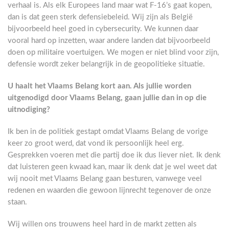
verhaal is. Als elk Europees land maar wat F-16’s gaat kopen,
dan is dat geen sterk defensiebeleid. Wij zijn als België
bijvoorbeeld heel goed in cybersecurity. We kunnen daar
vooral hard op inzetten, waar andere landen dat bijvoorbeeld
doen op militaire voertuigen. We mogen er niet blind voor zijn,
defensie wordt zeker belangrijk in de geopolitieke situatie.
U haalt het Vlaams Belang kort aan. Als jullie worden
uitgenodigd door Vlaams Belang, gaan jullie dan in op die
uitnodiging?
Ik ben in de politiek gestapt omdat Vlaams Belang de vorige
keer zo groot werd, dat vond ik persoonlijk heel erg.
Gesprekken voeren met die partij doe ik dus liever niet. Ik denk
dat luisteren geen kwaad kan, maar ik denk dat je wel weet dat
wij nooit met Vlaams Belang gaan besturen, vanwege veel
redenen en waarden die gewoon lijnrecht tegenover de onze
staan.
Wij willen ons trouwens heel hard in de markt zetten als