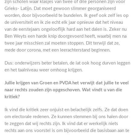
zijn scholen waar klasjes van twee of drie personen zijn voor
Grieks- Latijn. Dat moet gewoon slimmer georganiseerd
worden, door bijvoorbeeld te bundelen. Ik geef ook zelf les op
de universiteit en ik zie echt elk jaar opnieuw dat het niveau
van de eerstejaars ongelooflijk hard aan het dalen is. Zeker nu
Ben Weyts een harde knip doorgevoerd heeft, waarbij men na
twee jaar misschien zal moeten stoppen. Dit terwijl dat ze,
mede door corona, met een leerachterstand beginnen.
Dus: onderwijzers beter betalen, de lat ook hoog durven leggen
en het taalniveau weer omhoog krijgen.
Jullie krijgen van Groen en PVDA het verwijt dat jullie te veel
naar rechts zouden zijn opgeschoven. Wat vindt u van die
kritiek?
Ik vind die kritiek zeer onjuist en belachelijk zelfs. Ze dat doen
om electorale redenen. Ze kunnen stemmen bij ons halen door
te zeggen dat wij rechts zijn. Ik vind dat er werkelijk niets
rechts aan ons voorstel is om bijvoorbeeld die basisbaan aan te