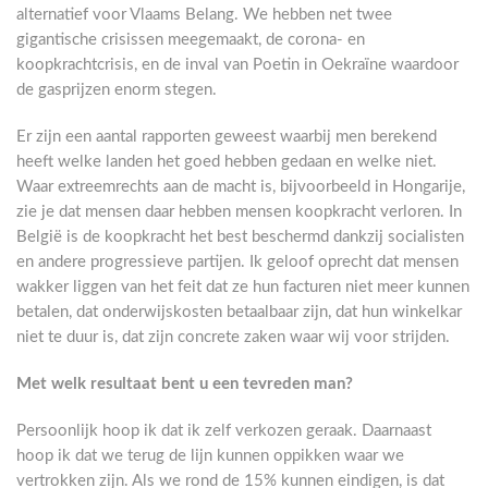
alternatief voor Vlaams Belang. We hebben net twee
gigantische crisissen meegemaakt, de corona- en
koopkrachtcrisis, en de inval van Poetin in Oekraïne waardoor
de gasprijzen enorm stegen.
Er zijn een aantal rapporten geweest waarbij men berekend
heeft welke landen het goed hebben gedaan en welke niet.
Waar extreemrechts aan de macht is, bijvoorbeeld in Hongarije,
zie je dat mensen daar hebben mensen koopkracht verloren. In
België is de koopkracht het best beschermd dankzij socialisten
en andere progressieve partijen. Ik geloof oprecht dat mensen
wakker liggen van het feit dat ze hun facturen niet meer kunnen
betalen, dat onderwijskosten betaalbaar zijn, dat hun winkelkar
niet te duur is, dat zijn concrete zaken waar wij voor strijden.
Met welk resultaat bent u een tevreden man?
Persoonlijk hoop ik dat ik zelf verkozen geraak. Daarnaast
hoop ik dat we terug de lijn kunnen oppikken waar we
vertrokken zijn. Als we rond de 15% kunnen eindigen, is dat