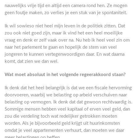
nauwelijks vrije tijd en altijd een camera rond hen. Ze mogen
geen foutje maken, zo verlies je een stuk van je spontaniteit.
Ik wil sowieso niet heel mijn leven in de politiek zitten. Dat
zou ook niet goed zijn, maar ik vind het een heel moeilijke
vraag en denk er zelf vaak over na. Nu heb ik heel veel zin om
naar het parlement te gaan en hopelijk de stem van veel
jongeren te kunnen vertegenwoordigen daar. En wat daarna
komt, dat zien we dan wel.
Wat moet absoluut in het volgende regeerakkoord staan?
Ik denk dat het heel belangrijk is dat we een fiscale hervorming
doorvoeren, waarbij we belasting op arbeid verschuiven naar
belasting op vermogen. Ik denk dat dat gewoon rechtvaardig is.
Sommige mensen hebben veel kapitaal of erven veel geld, dan
zou die verdeling toch wat redelijker getrokken moeten
worden. Als je bijvoorbeeld geld krijgt uit huurinkomsten
omdat je veel appartementen verhuurt, dan moeten we daar
meer belastingen op heffen.