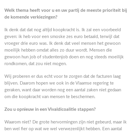
Welk thema heeft voor u en uw partij de meeste prioriteit bij
de komende verkiezingen?
Ik denk dat dat nog altijd koopkracht is. Ik zal een voorbeeld
geven: ik heb voor een smoske zes euro betaald, terwijl dat
vroeger drie euro was. Ik denk dat veel mensen het gewoon
moeilijk hebben omdat alles zo duur wordt. Mensen die
gewoon hun job of studentenjob doen en nog steeds moeilijk
rondkomen, dat zou niet mogen.
Wij proberen er dus echt voor te zorgen dat de facturen laag
blijven. Daarom hopen we ook in de Vlaamse regering te
geraken, want daar worden nog een aantal zaken niet gedaan
om die koopkracht van mensen te beschermen.
Zou u opnieuw in een Vivaldicoalitie stappen?
Waarom niet? De grote hervormingen zijn niet gebeurd, maar ik
ben wel fier op wat we wel verwezenlijkt hebben. Een aantal