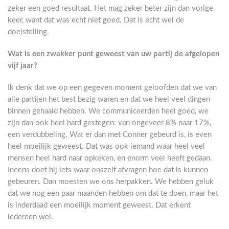
zeker een goed resultaat. Het mag zeker beter zijn dan vorige
keer, want dat was echt niet goed. Dat is echt wel de
doelstelling.
Wat is een zwakker punt geweest van uw partij de afgelopen
vijf jaar?
Ik denk dat we op een gegeven moment geloofden dat we van
alle partijen het best bezig waren en dat we heel veel dingen
binnen gehaald hebben. We communiceerden heel goed, we
zijn dan ook heel hard gestegen: van ongeveer 8% naar 17%,
een verdubbeling. Wat er dan met Conner gebeurd is, is even
heel moeilijk geweest. Dat was ook iemand waar heel veel
mensen heel hard naar opkeken, en enorm veel heeft gedaan.
Ineens doet hij iets waar onszelf afvragen hoe dat is kunnen
gebeuren. Dan moesten we ons herpakken. We hebben geluk
dat we nog een paar maanden hebben om dat te doen, maar het
is inderdaad een moeilijk moment geweest. Dat erkent
iedereen wel.