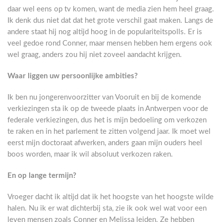
daar wel eens op tv komen, want de media zien hem heel graag.
Ik denk dus niet dat dat het grote verschil gaat maken. Langs de
andere staat hij nog altijd hoog in de populariteitspolls. Er is
veel gedoe rond Conner, maar mensen hebben hem ergens ook
wel graag, anders zou hij niet zoveel aandacht krijgen.
Waar liggen uw persoonlijke ambities?
Ik ben nu jongerenvoorzitter van Vooruit en bij de komende
verkiezingen sta ik op de tweede plaats in Antwerpen voor de
federale verkiezingen, dus het is mijn bedoeling om verkozen
te raken en in het parlement te zitten volgend jaar. Ik moet wel
eerst mijn doctoraat afwerken, anders gaan mijn ouders heel
boos worden, maar ik wil absoluut verkozen raken.
En op lange termijn?
Vroeger dacht ik altijd dat ik het hoogste van het hoogste wilde
halen. Nu ik er wat dichterbij sta, zie ik ook wel wat voor een
leven mensen zoals Conner en Melissa leiden. Ze hebben