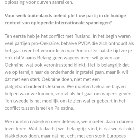
oplossing voor durven aanreiken.
Voor welk buitenlands beleid pleit uw partij in de huidige
context van oplopende internationale spanningen?
Ten eerste heb je het conflict met Rusland. In het begin waren
veel partijen pro-Oekraïne, behalve PVDA die zich onthoudt als
het gaat over het veroordelen van Poetin. De laatste tijd zie je
ook dat Vlaams Belang geen wapens meer wil geven aan
Oekraïne, wat ook verontrustend klinkt. Het is belangrijk dat
we op termijn naar de onderhandelingstafel gaan, maar ik wil
dat met een sterk Oekraïne doen, niet met een
platgebombardeerd Oekraïne. We moeten Oekraïne blijven
helpen waar we kunnen, vooral als het gaat om wapens geven.
Ten tweede is het moeilijk om te zien wat er gebeurt in het
conflict tussen Israël en Palestina.
We moeten nadenken over defensie, we moeten daarin durven
investeren. Wat ik daarbij wel belangrijk vind, is dat we dat niet
klakkeloos doen, maar dat het echt met een sterk Europees