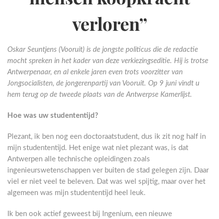
verloren”
Oskar Seuntjens (Vooruit) is de jongste politicus die de redactie
mocht spreken in het kader van deze verkiezingseditie. Hij is trotse
Antwerpenaar, en al enkele jaren even trots voorzitter van
Jongsocialisten, de jongerenpartij van Vooruit. Op 9 juni vindt u
hem terug op de tweede plaats van de Antwerpse Kamerlijst.
Hoe was uw studententijd?
Plezant, ik ben nog een doctoraatstudent, dus ik zit nog half in
mijn studententijd. Het enige wat niet plezant was, is dat
Antwerpen alle technische opleidingen zoals
ingenieurswetenschappen ver buiten de stad gelegen zijn. Daar
viel er niet veel te beleven. Dat was wel spijtig, maar over het
algemeen was mijn studententijd heel leuk.
Ik ben ook actief geweest bij Ingenium, een nieuwe