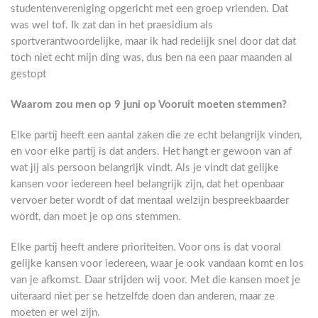
studentenvereniging opgericht met een groep vrienden. Dat
was wel tof. Ik zat dan in het praesidium als
sportverantwoordelijke, maar ik had redelijk snel door dat dat
toch niet echt mijn ding was, dus ben na een paar maanden al
gestopt
Waarom zou men op 9 juni op Vooruit moeten stemmen?
Elke partij heeft een aantal zaken die ze echt belangrijk vinden,
en voor elke partij is dat anders. Het hangt er gewoon van af
wat jij als persoon belangrijk vindt. Als je vindt dat gelijke
kansen voor iedereen heel belangrijk zijn, dat het openbaar
vervoer beter wordt of dat mentaal welzijn bespreekbaarder
wordt, dan moet je op ons stemmen.
Elke partij heeft andere prioriteiten. Voor ons is dat vooral
gelijke kansen voor iedereen, waar je ook vandaan komt en los
van je afkomst. Daar strijden wij voor. Met die kansen moet je
uiteraard niet per se hetzelfde doen dan anderen, maar ze
moeten er wel zijn.