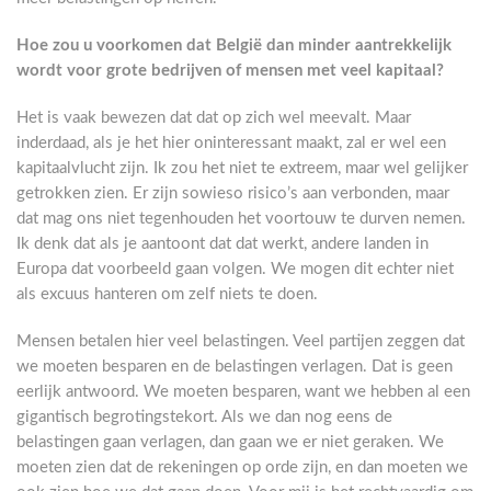
Hoe zou u voorkomen dat België dan minder aantrekkelijk
wordt voor grote bedrijven of mensen met veel kapitaal?
Het is vaak bewezen dat dat op zich wel meevalt. Maar
inderdaad, als je het hier oninteressant maakt, zal er wel een
kapitaalvlucht zijn. Ik zou het niet te extreem, maar wel gelijker
getrokken zien. Er zijn sowieso risico’s aan verbonden, maar
dat mag ons niet tegenhouden het voortouw te durven nemen.
Ik denk dat als je aantoont dat dat werkt, andere landen in
Europa dat voorbeeld gaan volgen. We mogen dit echter niet
als excuus hanteren om zelf niets te doen.
Mensen betalen hier veel belastingen. Veel partijen zeggen dat
we moeten besparen en de belastingen verlagen. Dat is geen
eerlijk antwoord. We moeten besparen, want we hebben al een
gigantisch begrotingstekort. Als we dan nog eens de
belastingen gaan verlagen, dan gaan we er niet geraken. We
moeten zien dat de rekeningen op orde zijn, en dan moeten we