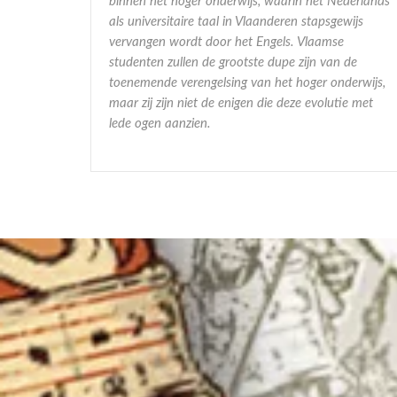
binnen het hoger onderwijs, waarin het Nederlands
als universitaire taal in Vlaanderen stapsgewijs
vervangen wordt door het Engels. Vlaamse
studenten zullen de grootste dupe zijn van de
toenemende verengelsing van het hoger onderwijs,
maar zij zijn niet
de enigen die deze evolutie met
lede ogen aanzien.