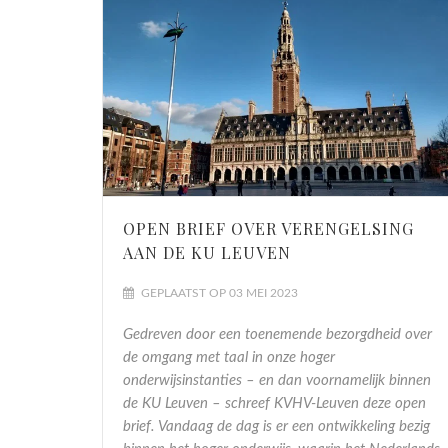
OPEN BRIEF OVER VERENGELSING
AAN DE KU LEUVEN
GEPLAATST OP 03 MEI 2023
Gedreven door een toenemende bezorgdheid over
de omgang met taal in onze hoger
onderwijsinstanties – en dan voornamelijk binnen
de KU Leuven – schreef KVHV-Leuven deze open
brief. Vandaag de dag is er een ontwikkeling bezig