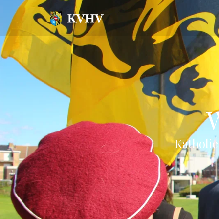
W
Katholie