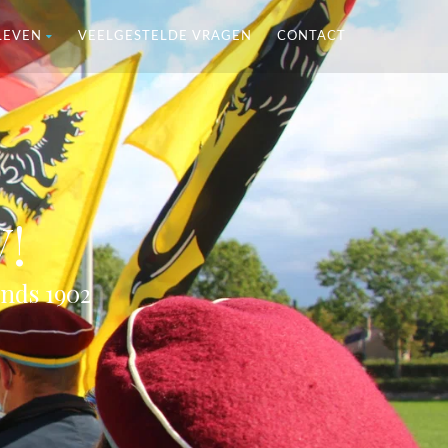
LEVEN
VEELGESTELDE VRAGEN
CONTACT
V!
inds 1902