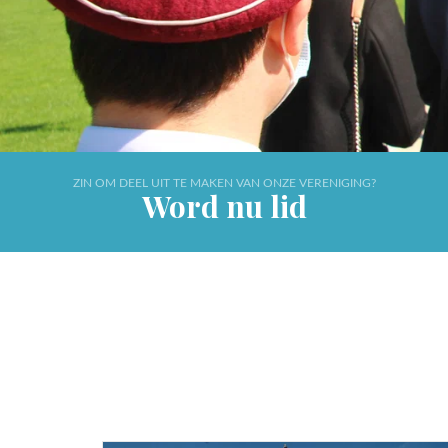
ZIN OM DEEL UIT TE MAKEN VAN ONZE VERENIGING?
Word nu lid