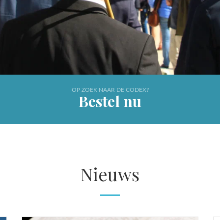
OP ZOEK NAAR DE CODEX?
Bestel nu
Nieuws