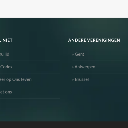
 NIET
ANDERE VERENIGINGEN
u lid
Gent
 Codex
Antwerpen
er op Ons leven
Brussel
et ons