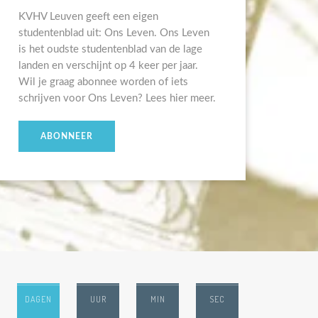
KVHV Leuven geeft een eigen
studentenblad uit: Ons Leven. Ons Leven
is het oudste studentenblad van de lage
landen en verschijnt op 4 keer per jaar.
Wil je graag abonnee worden of iets
schrijven voor Ons Leven? Lees hier meer.
ABONNEER
DAGEN
UUR
MIN
SEC