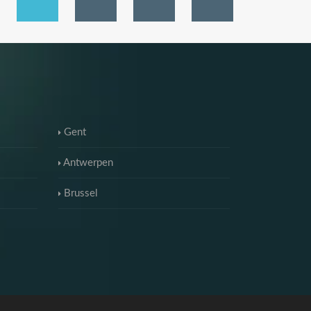
Gent
Antwerpen
Brussel