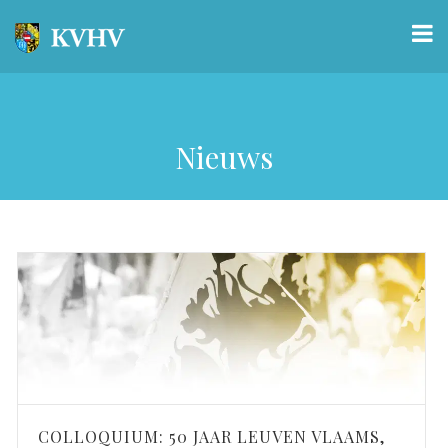
Nieuws
COLLOQUIUM: 50 JAAR LEUVEN VLAAMS,